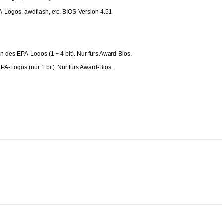
Logos, awdflash, etc. BIOS-Version 4.51
es EPA-Logos (1 + 4 bit). Nur fürs Award-Bios.
Logos (nur 1 bit). Nur fürs Award-Bios.
n