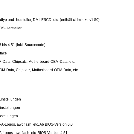
typ und -hersteller, DMI, ESCD, etc. (enthält ctdmi.exe v1.50)
OS-Hersteller
bis 4.51 (inkl. Sourcecode)
face
-Data, Chipsatz, Motherboard-OEM-Data, etc.
OM-Data, Chipsatz, Motherboard-OEM-Data, etc.
instellungen
instellungen
nstellungen
-Logos, awdflash, etc. Ab BIOS-Version 6.0
Logos, awdflash, etc. BIOS-Version 4.51