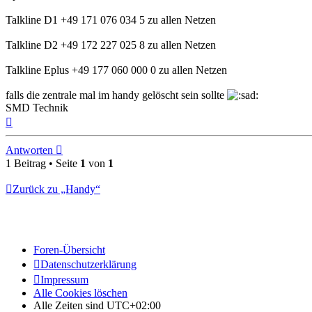
Talkline D1 +49 171 076 034 5 zu allen Netzen
Talkline D2 +49 172 227 025 8 zu allen Netzen
Talkline Eplus +49 177 060 000 0 zu allen Netzen
falls die zentrale mal im handy gelöscht sein sollte
SMD Technik
Nach
oben
Antworten
1 Beitrag • Seite
1
von
1
Zurück zu „Handy“
Foren-Übersicht
Datenschutzerklärung
Impressum
Alle Cookies löschen
Alle Zeiten sind
UTC+02:00