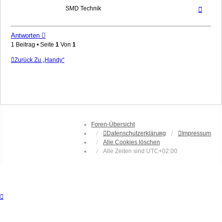
Nach
SMD Technik
oben
Antworten
1 Beitrag • Seite
1
Von
1
Zurück Zu „Handy“
Foren-Übersicht
Datenschutzerklärung
Impressum
Alle Cookies löschen
Alle Zeiten sind
UTC+02:00