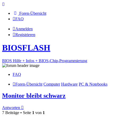
Foren-Übersicht
FAQ
Anmelden
Registrieren
BIOSFLASH
BIOS Hilfe + Infos + BIOS-Chip-Programmierung
FAQ
Foren-Übersicht
Computer
Hardware
PC & Notebooks
Monitor bleibt schwarz
Antworten
7 Beiträge • Seite
1
von
1