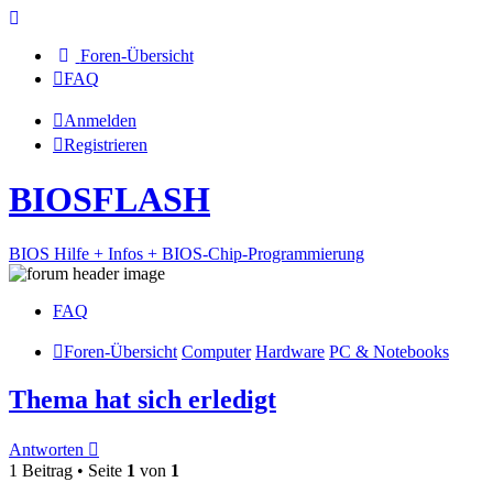
Foren-Übersicht
FAQ
Anmelden
Registrieren
BIOSFLASH
BIOS Hilfe + Infos + BIOS-Chip-Programmierung
FAQ
Foren-Übersicht
Computer
Hardware
PC & Notebooks
Thema hat sich erledigt
Antworten
1 Beitrag • Seite
1
von
1