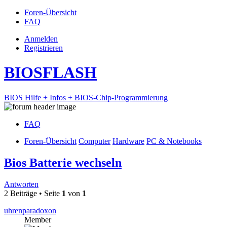
Foren-Übersicht
FAQ
Anmelden
Registrieren
BIOSFLASH
BIOS Hilfe + Infos + BIOS-Chip-Programmierung
FAQ
Foren-Übersicht
Computer
Hardware
PC & Notebooks
Bios Batterie wechseln
Antworten
2 Beiträge • Seite
1
von
1
uhrenparadoxon
Member