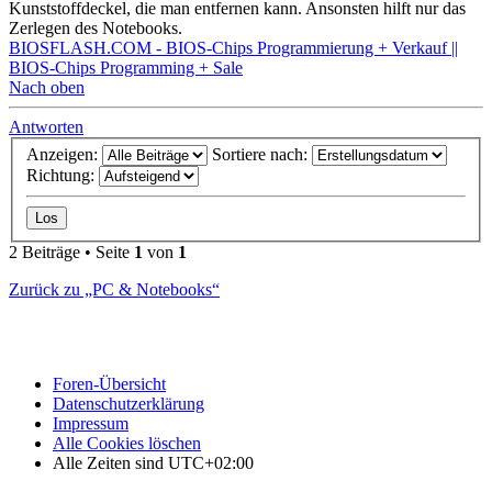
Kunststoffdeckel, die man entfernen kann. Ansonsten hilft nur das
Zerlegen des Notebooks.
BIOSFLASH.COM - BIOS-Chips Programmierung + Verkauf ||
BIOS-Chips Programming + Sale
Nach oben
Antworten
Anzeigen:
Sortiere nach:
Richtung:
2 Beiträge • Seite
1
von
1
Zurück zu „PC & Notebooks“
Foren-Übersicht
Datenschutzerklärung
Impressum
Alle Cookies löschen
Alle Zeiten sind
UTC+02:00