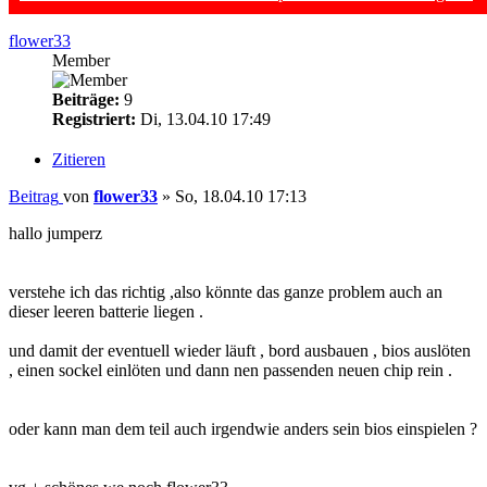
flower33
Member
Beiträge:
9
Registriert:
Di, 13.04.10 17:49
Zitieren
Beitrag
von
flower33
»
So, 18.04.10 17:13
hallo jumperz
verstehe ich das richtig ,also könnte das ganze problem auch an
dieser leeren batterie liegen .
und damit der eventuell wieder läuft , bord ausbauen , bios auslöten
, einen sockel einlöten und dann nen passenden neuen chip rein .
oder kann man dem teil auch irgendwie anders sein bios einspielen ?