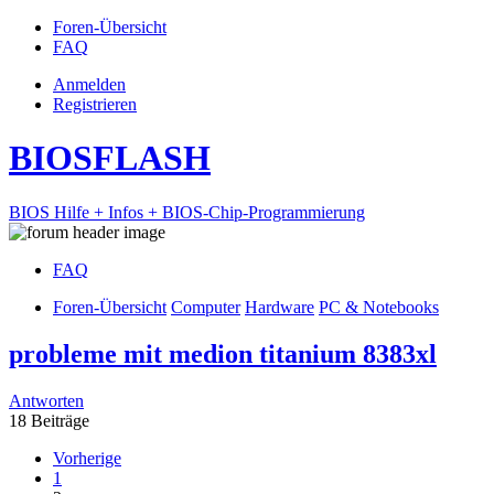
Foren-Übersicht
FAQ
Anmelden
Registrieren
BIOSFLASH
BIOS Hilfe + Infos + BIOS-Chip-Programmierung
FAQ
Foren-Übersicht
Computer
Hardware
PC & Notebooks
probleme mit medion titanium 8383xl
Antworten
18 Beiträge
Vorherige
1