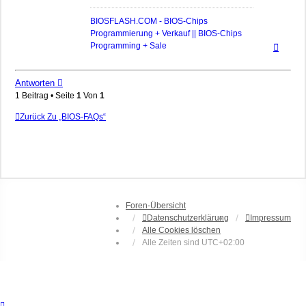
BIOSFLASH.COM - BIOS-Chips
Programmierung + Verkauf || BIOS-Chips
Nach
Programming + Sale
oben
Antworten
1 Beitrag • Seite
1
Von
1
Zurück Zu „BIOS-FAQs“
Foren-Übersicht
Datenschutzerklärung
Impressum
Alle Cookies löschen
Alle Zeiten sind
UTC+02:00