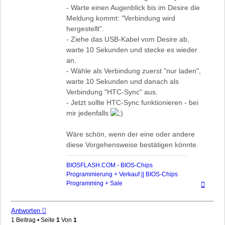
- Warte einen Augenblick bis im Desire die
Meldung kommt: "Verbindung wird
hergestellt".
- Ziehe das USB-Kabel vom Desire ab,
warte 10 Sekunden und stecke es wieder
an.
- Wähle als Verbindung zuerst "nur laden",
warte 10 Sekunden und danach als
Verbindung "HTC-Sync" aus.
- Jetzt sollte HTC-Sync funktionieren - bei
mir jedenfalls
Wäre schön, wenn der eine oder andere
diese Vorgehensweise bestätigen könnte.
BIOSFLASH.COM - BIOS-Chips
Programmierung + Verkauf || BIOS-Chips
Nach
Programming + Sale
oben
Antworten
1 Beitrag • Seite
1
Von
1