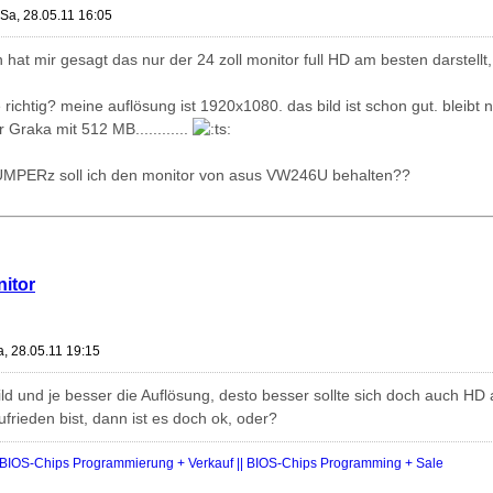
Sa, 28.05.11 16:05
 hat mir gesagt das nur der 24 zoll monitor full HD am besten darstellt, 
 richtig? meine auflösung ist 1920x1080. das bild ist schon gut. bleibt 
r Graka mit 512 MB............
UMPERz soll ich den monitor von asus VW246U behalten??
nitor
a, 28.05.11 19:15
ild und je besser die Auflösung, desto besser sollte sich doch auch HD
frieden bist, dann ist es doch ok, oder?
IOS-Chips Programmierung + Verkauf || BIOS-Chips Programming + Sale