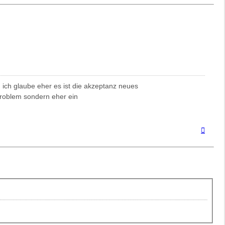
 ich glaube eher es ist die akzeptanz neues
reproblem sondern eher ein
Nach
oben