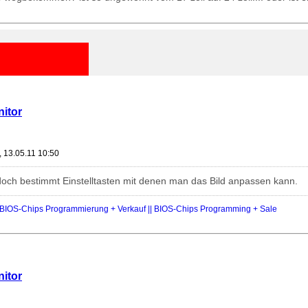
nitor
, 13.05.11 10:50
doch bestimmt Einstelltasten mit denen man das Bild anpassen kann.
IOS-Chips Programmierung + Verkauf || BIOS-Chips Programming + Sale
nitor