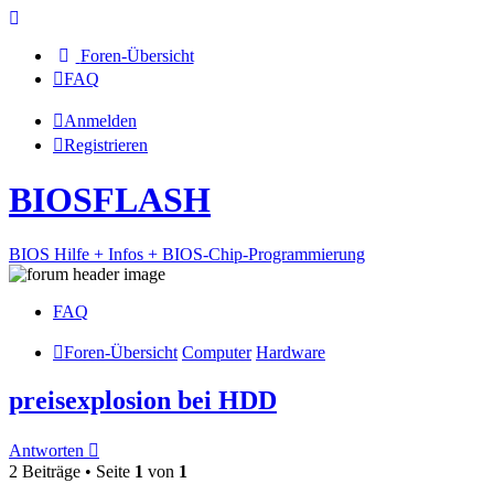
Foren-Übersicht
FAQ
Anmelden
Registrieren
BIOSFLASH
BIOS Hilfe + Infos + BIOS-Chip-Programmierung
FAQ
Foren-Übersicht
Computer
Hardware
preisexplosion bei HDD
Antworten
2 Beiträge • Seite
1
von
1