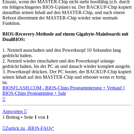
Einsatz, wenn der MASTER-Chip nicht mehr bootfähig (z.b. durch
ein fehlgeschlagenes BIOS-Update) ist. Der BACKUP-Chip kopiert
daraufhin seinen Inhalt auf den MASTER-Chip, und nach einem
Reboot übernimmt der MASTER-Chip wieder seine normale
Funktion.
BIOS-Recovery-Methode auf einem Gigabyte-Mainboards mit
DualBIOS:
1. Netzteil ausschalten und den Powerknopf 10 Sekunden lang
gedrückt halten.
2. Netzteil wieder einschalten und den Powerknopf solange
gedrückt halten, bis der PC an und danach wieder komplett ausgeht.
3. Powerknopf drücken. Der PC bootet, der BACKUP-Chip kopiert
seinen Inhalt auf den MASTER-Chip und rebootet wenn er fertig
ist.
BIOSFLASH.COM - BIOS-Chips Programmierung + Verkauf ||
BIOS-Chips Programming + Sale
Nach
oben
Antworten
1 Beitrag • Seite
1
von
1
Zurück zu „BIOS-FAQs“