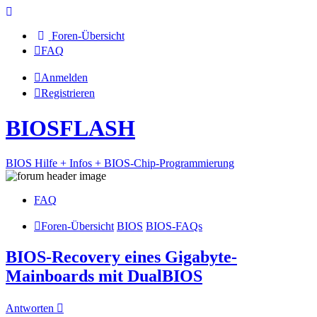
Foren-Übersicht
FAQ
Anmelden
Registrieren
BIOSFLASH
BIOS Hilfe + Infos + BIOS-Chip-Programmierung
FAQ
Foren-Übersicht
BIOS
BIOS-FAQs
BIOS-Recovery eines Gigabyte-
Mainboards mit DualBIOS
Antworten