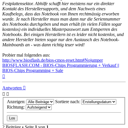
Festplattensektor. Abhilfe schafft hier meistens nur ein direkter
Kontakt des Herstellersupports, und dem Nachweis eines
Kaufbelegs, dass das Notebook von Ihnen rechtmässig erworben
wurde. Je nach Hersteller muss man dann nur die Seriennummer
des Notebooks durchgeben und man erhält (in vielen Fällen sogar
kostenlos) ein individuelles Masterpasswort zum Entsperren des
Notebooks. Bei einigen Herstellern ist es leider nicht kostenlos, und
andere Hersteller bieten sogar nur den Austausch des Notebook-
Mainboards an - was dann richtig teuer wird!
Probier mal folgendes aus:
http://www.biosflash.de/bios-cmos-reset.htm#Nojumper
BIOSFLASH.COM - BIOS-Chips Programmierung + Verkauf ||
BIOS-Chips Programming + Sale
Nach
oben
Antworten
Anzeigen:
Sortiere nach:
Richtung:
2 Beiträge • Seite
1
von
1