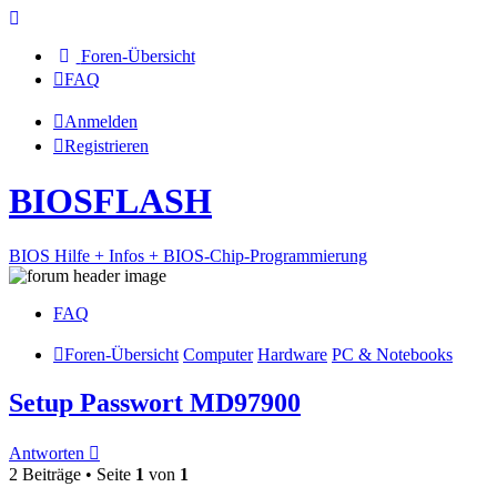
Foren-Übersicht
FAQ
Anmelden
Registrieren
BIOSFLASH
BIOS Hilfe + Infos + BIOS-Chip-Programmierung
FAQ
Foren-Übersicht
Computer
Hardware
PC & Notebooks
Setup Passwort MD97900
Antworten
2 Beiträge • Seite
1
von
1