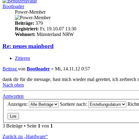
Bootloader
Power-Member
Beiträge:
379
Registriert:
Fr, 19.10.07 13:30
Wohnort:
Münsterland NRW
Re: neues mainbord
Zitieren
Beitrag
von
Bootloader
»
Mi, 14.11.12 0:57
dank dir für die message, hast mich wieder mal gerettet, ich zerbrech
Nach oben
Antworten
Anzeigen:
Sortiere nach:
Richt
3 Beiträge • Seite
1
von
1
Zurück zu „Hardware“