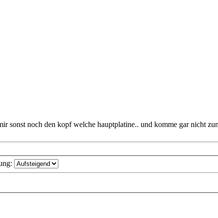
 mir sonst noch den kopf welche hauptplatine.. und komme gar nicht zum
ung: