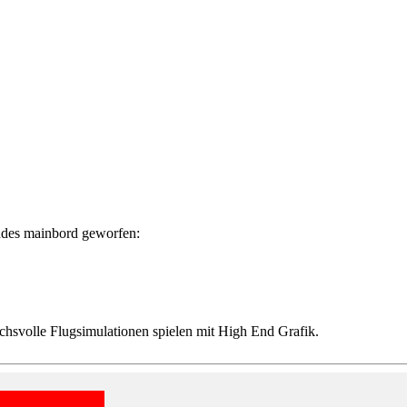
endes mainbord geworfen:
ruchsvolle Flugsimulationen spielen mit High End Grafik.