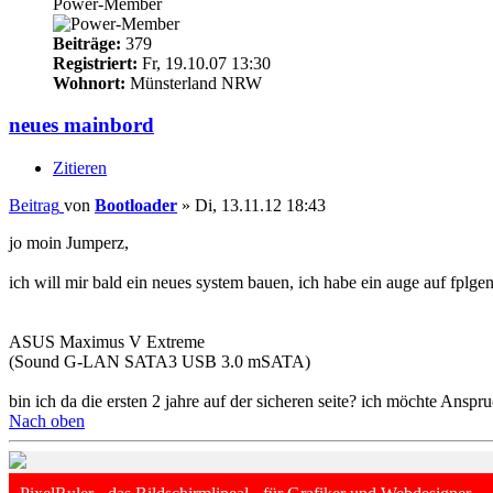
Power-Member
Beiträge:
379
Registriert:
Fr, 19.10.07 13:30
Wohnort:
Münsterland NRW
neues mainbord
Zitieren
Beitrag
von
Bootloader
»
Di, 13.11.12 18:43
jo moin Jumperz,
ich will mir bald ein neues system bauen, ich habe ein auge auf fplg
ASUS Maximus V Extreme
(Sound G-LAN SATA3 USB 3.0 mSATA)
bin ich da die ersten 2 jahre auf der sicheren seite? ich möchte Ansp
Nach oben