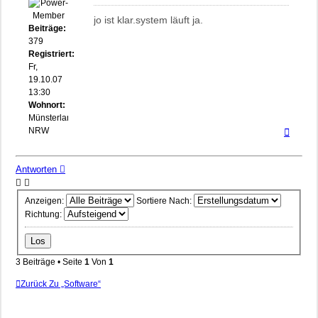
jo ist klar.system läuft ja.
Beiträge:
379
Registriert:
Fr,
19.10.07
13:30
Wohnort:
Münsterland
Nach
NRW
oben
Antworten
Anzeigen:
Sortiere Nach:
Richtung:
3 Beiträge • Seite
1
Von
1
Zurück Zu „Software“