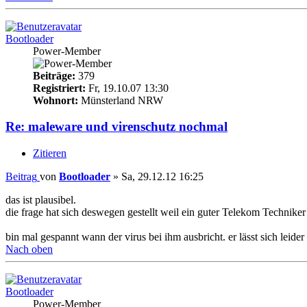
Bootloader
Power-Member
Beiträge:
379
Registriert:
Fr, 19.10.07 13:30
Wohnort:
Münsterland NRW
Re: maleware und virenschutz nochmal
Zitieren
Beitrag
von
Bootloader
»
Sa, 29.12.12 16:25
das ist plausibel.
die frage hat sich deswegen gestellt weil ein guter Telekom Technike
bin mal gespannt wann der virus bei ihm ausbricht. er lässt sich leid
Nach oben
Bootloader
Power-Member