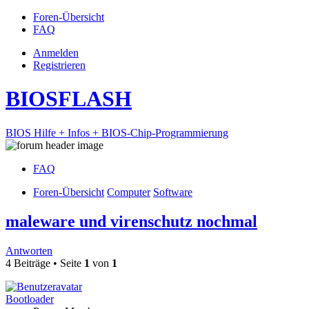
Foren-Übersicht
FAQ
Anmelden
Registrieren
BIOSFLASH
BIOS Hilfe + Infos + BIOS-Chip-Programmierung
FAQ
Foren-Übersicht
Computer
Software
maleware und virenschutz nochmal
Antworten
4 Beiträge • Seite
1
von
1
Bootloader