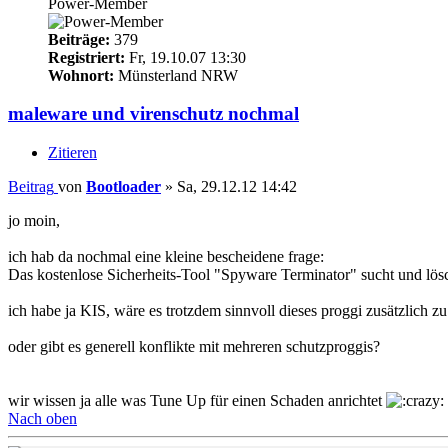
Power-Member
Beiträge:
379
Registriert:
Fr, 19.10.07 13:30
Wohnort:
Münsterland NRW
maleware und virenschutz nochmal
Zitieren
Beitrag
von
Bootloader
»
Sa, 29.12.12 14:42
jo moin,
ich hab da nochmal eine kleine bescheidene frage:
Das kostenlose Sicherheits-Tool "Spyware Terminator" sucht und lö
ich habe ja KIS, wäre es trotzdem sinnvoll dieses proggi zusätzlich zu 
oder gibt es generell konflikte mit mehreren schutzproggis?
wir wissen ja alle was Tune Up für einen Schaden anrichtet
Nach oben