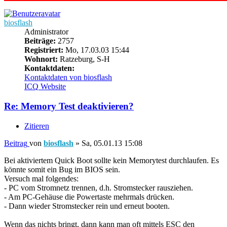
biosflash
Administrator
Beiträge:
2757
Registriert:
Mo, 17.03.03 15:44
Wohnort:
Ratzeburg, S-H
Kontaktdaten:
Kontaktdaten von biosflash
ICQ
Website
Re: Memory Test deaktivieren?
Zitieren
Beitrag
von
biosflash
»
Sa, 05.01.13 15:08
Bei aktiviertem Quick Boot sollte kein Memorytest durchlaufen. Es
könnte somit ein Bug im BIOS sein.
Versuch mal folgendes:
- PC vom Stromnetz trennen, d.h. Stromstecker rausziehen.
- Am PC-Gehäuse die Powertaste mehrmals drücken.
- Dann wieder Stromstecker rein und erneut booten.
Wenn das nichts bringt, dann kann man oft mittels ESC den