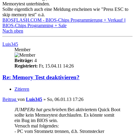
Memorytest unterbinden.
Sollte eigentlich auch eine Meldung erscheinen wie "Press ESC to
skip memory test" o.ä.
BIOSFLASH.COM - BIOS-Chips Programmierung + Verkauf ||
BIOS-Chips Programming + Sale
Nach oben
Luis345
Member
Beiträge:
4
Registriert:
Fr, 15.04.11 14:26
Re: Memory Test deaktivieren?
Zitieren
Beitrag
von
Luis345
»
So, 06.01.13 17:26
JUMPERz hat geschrieben:
Bei aktiviertem Quick Boot
sollte kein Memorytest durchlaufen. Es könnte somit
ein Bug im BIOS sein.
Versuch mal folgendes:
- PC vom Stromnetz trennen, d.h. Stromstecker