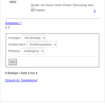
NRW
leude, es muss nicht immer Samsung sein.
Nach
oben
Antworten
Anzeigen:
Sortiere Nach:
Richtung:
6 Beiträge • Seite
1
Von
1
Zurück Zu „Smartphone“