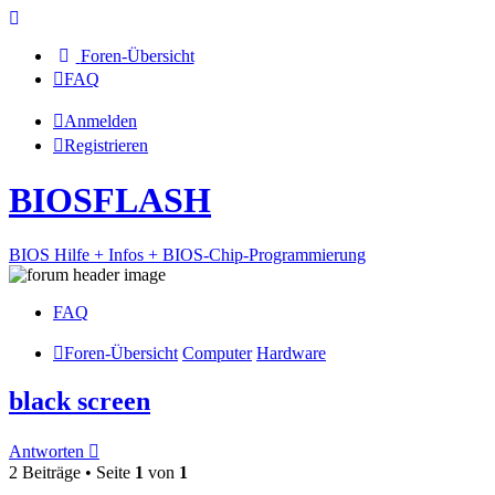
Foren-Übersicht
FAQ
Anmelden
Registrieren
BIOSFLASH
BIOS Hilfe + Infos + BIOS-Chip-Programmierung
FAQ
Foren-Übersicht
Computer
Hardware
black screen
Antworten
2 Beiträge • Seite
1
von
1