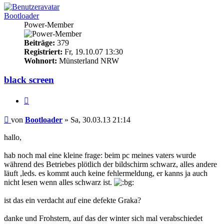
Bootloader
Power-Member
Beiträge:
379
Registriert:
Fr, 19.10.07 13:30
Wohnort:
Münsterland NRW
black screen
Zitieren
Beitrag
von
Bootloader
»
Sa, 30.03.13 21:14
hallo,
hab noch mal eine kleine frage: beim pc meines vaters wurde
während des Betriebes plötlich der bildschirm schwarz, alles andere
läuft ,leds. es kommt auch keine fehlermeldung, er kanns ja auch
nicht lesen wenn alles schwarz ist.
ist das ein verdacht auf eine defekte Graka?
danke und Frohstern, auf das der winter sich mal verabschiedet