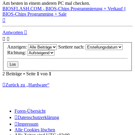
Am besten in einem anderen PC mal checken.
BIOSFLASH.COM - BIOS-Chips Programmierung + Verkauf ||
BIOS-Chips Programming + Sale
Nach
oben
Antworten
Anzeigen:
Sortiere nach:
Richtung:
2 Beiträge • Seite
1
von
1
Zurück zu „Hardware“
Foren-Übersicht
Datenschutzerklärung
Impressum
Alle Cookies löschen