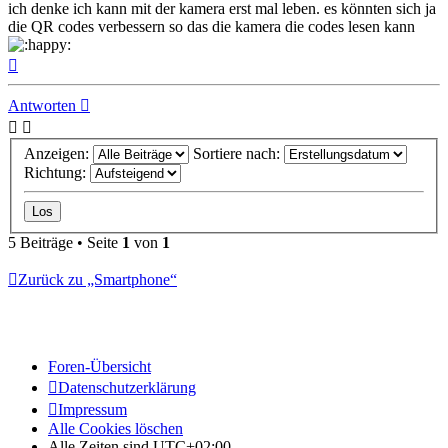
ich denke ich kann mit der kamera erst mal leben. es könnten sich ja
die QR codes verbessern so das die kamera die codes lesen kann
Nach
oben
Antworten
Anzeigen:
Sortiere nach:
Richtung:
5 Beiträge • Seite
1
von
1
Zurück zu „Smartphone“
Foren-Übersicht
Datenschutzerklärung
Impressum
Alle Cookies löschen
Alle Zeiten sind
UTC+02:00