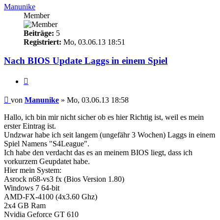
Manunike
Member
Beiträge:
5
Registriert:
Mo, 03.06.13 18:51
Nach BIOS Update Laggs in einem Spiel
Zitieren
Beitrag
von
Manunike
»
Mo, 03.06.13 18:58
Hallo, ich bin mir nicht sicher ob es hier Richtig ist, weil es mein
erster Eintrag ist.
Undzwar habe ich seit langem (ungefähr 3 Wochen) Laggs in einem
Spiel Namens "S4League".
Ich habe den verdacht das es an meinem BIOS liegt, dass ich
vorkurzem Geupdatet habe.
Hier mein System:
Asrock n68-vs3 fx (Bios Version 1.80)
Windows 7 64-bit
AMD-FX-4100 (4x3.60 Ghz)
2x4 GB Ram
Nvidia Geforce GT 610