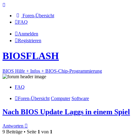
Foren-Übersicht
FAQ
Anmelden
Registrieren
BIOSFLASH
BIOS Hilfe + Infos + BIOS-Chip-Programmierung
FAQ
Foren-Übersicht
Computer
Software
Nach BIOS Update Laggs in einem Spiel
Antworten
9 Beiträge • Seite
1
von
1