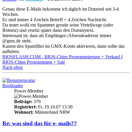
Genau diese E-Mails bekomme ich täglich im Dutzend seit 3-4
Wochen.
Es sind immer 4 Zeichen Betreff + 4 Zeichen Nachricht.
Da testet wohl ein Spammer gerade seine Verteilwege (oder
Botnetz) und ersetzt später dann den Dummytext.
Interessant ist, dass als Empfänger-/Absendeadresse immer
@gmx.de steht.
Kannst den Spamfilter im GMX-Konto aktivieren, dann sollte das
aufhören.
BIOSFLASH.COM - BIOS-Chips Programmierung + Verkauf ||
BIOS-Chips Programming + Sale
Nach oben
Bootloader
Power-Member
Beiträge:
379
Registriert:
Fr, 19.10.07 13:30
Wohnort:
Münsterland NRW
Re: was sind das für e- mails??