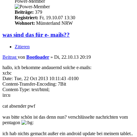
Power-Member
Beiträge:
379
Registriert:
Fr, 19.10.07 13:30
Wohnort:
Münsterland NRW
was sind das für e- mails??
Zitieren
Beitrag
von
Bootloader
»
Di, 22.10.13 20:19
hallo, ich bekomme andauernd solche e-mails:
xcbc
Date: Tue, 22 Oct 2013 10:11:43 -0100
Content-Transfer-Encoding: 7Bit
Content-Type: text/html;
izcu
cat absender pwf
was bitte schön ist das denn nun? verschlüsselte nachrichten vom
pentagon
ich hab nichts gemacht außer ein android update bei meinem tablet..