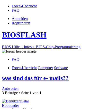
Foren-Übersicht
FAQ
Anmelden
Registrieren
BIOSFLASH
BIOS Hilfe + Infos + BIOS-Chip-Programmierung
FAQ
Foren-Übersicht
Computer
Software
was sind das für e- mails??
Antworten
3 Beiträge • Seite
1
von
1
Bootloader