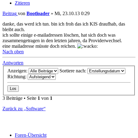
Zitieren
Beitrag
von
Bootloader
»
Mi, 23.10.13 0:29
danke, das werd ich tun. bin ich froh das ich KIS draufhab, das
bleibt auch.
ich sollte einige e-mailadressen löschen, hat sich doch was
zusammengetragen in den letzten jahren, da Providerwechsel.
eine mailadresse müsste doch reichen.
Nach oben
Antworten
Anzeigen:
Sortiere nach:
Richtung:
3 Beiträge • Seite
1
von
1
Zurück zu „Software“
Foren-Übersicht