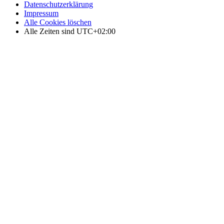
Datenschutzerklärung
Impressum
Alle Cookies löschen
Alle Zeiten sind
UTC+02:00