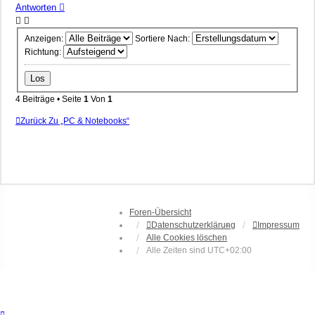
Antworten
Anzeigen:
Sortiere Nach:
Richtung:
4 Beiträge • Seite
1
Von
1
Zurück Zu „PC & Notebooks“
Foren-Übersicht
Datenschutzerklärung
Impressum
Alle Cookies löschen
Alle Zeiten sind
UTC+02:00