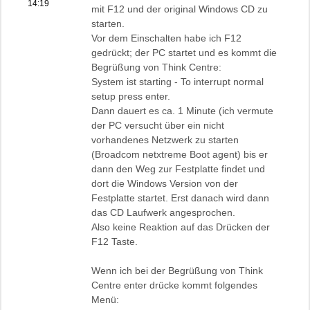
14:19
mit F12 und der original Windows CD zu
starten.
Vor dem Einschalten habe ich F12
gedrückt; der PC startet und es kommt die
Begrüßung von Think Centre:
System ist starting - To interrupt normal
setup press enter.
Dann dauert es ca. 1 Minute (ich vermute
der PC versucht über ein nicht
vorhandenes Netzwerk zu starten
(Broadcom netxtreme Boot agent) bis er
dann den Weg zur Festplatte findet und
dort die Windows Version von der
Festplatte startet. Erst danach wird dann
das CD Laufwerk angesprochen.
Also keine Reaktion auf das Drücken der
F12 Taste.
Wenn ich bei der Begrüßung von Think
Centre enter drücke kommt folgendes
Menü: