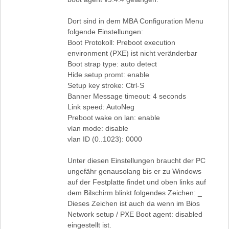
Dort sind in dem MBA Configuration Menu
folgende Einstellungen:
Boot Protokoll: Preboot execution
environment (PXE) ist nicht veränderbar
Boot strap type: auto detect
Hide setup promt: enable
Setup key stroke: Ctrl-S
Banner Message timeout: 4 seconds
Link speed: AutoNeg
Preboot wake on lan: enable
vlan mode: disable
vlan ID (0..1023): 0000
Unter diesen Einstellungen braucht der PC
ungefähr genausolang bis er zu Windows
auf der Festplatte findet und oben links auf
dem Bilschirm blinkt folgendes Zeichen: _
Dieses Zeichen ist auch da wenn im Bios
Network setup / PXE Boot agent: disabled
eingestellt ist.