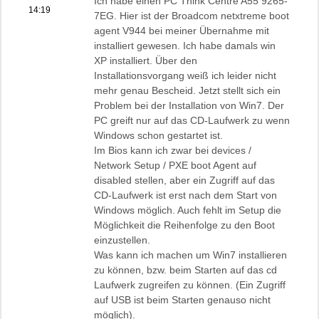
Ich habe einen PC Think Centre A55 9265-
14:19
7EG. Hier ist der Broadcom netxtreme boot
agent V944 bei meiner Übernahme mit
installiert gewesen. Ich habe damals win
XP installiert. Über den
Installationsvorgang weiß ich leider nicht
mehr genau Bescheid. Jetzt stellt sich ein
Problem bei der Installation von Win7. Der
PC greift nur auf das CD-Laufwerk zu wenn
Windows schon gestartet ist.
Im Bios kann ich zwar bei devices /
Network Setup / PXE boot Agent auf
disabled stellen, aber ein Zugriff auf das
CD-Laufwerk ist erst nach dem Start von
Windows möglich. Auch fehlt im Setup die
Möglichkeit die Reihenfolge zu den Boot
einzustellen.
Was kann ich machen um Win7 installieren
zu können, bzw. beim Starten auf das cd
Laufwerk zugreifen zu können. (Ein Zugriff
auf USB ist beim Starten genauso nicht
möglich).