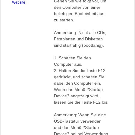
Gehen Sie wie folgt vor, um
biosflash
Website
den Computer von einer
beliebigen Booteinheit aus
zu starten.
Anmerkung: Nicht alle CDs,
Festplatten und Disketten
sind startfähig (bootfähig).
1. Schalten Sie den
Computer aus.
2. Halten Sie die Taste F12
gedrückt, und schalten Sie
dabei den Computer ein.
Wenn das Menü ?Startup
Device? angezeigt wird,
lassen Sie die Taste F12 los.
Anmerkung: Wenn Sie eine
USB-Tastatur verwenden
und das Menü ?Startup
Device? bei bei Verwendung