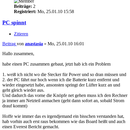
Beiträge:
2
Registriert:
Mo, 25.01.10 15:58
PC spinnt
Zitieren
Beitrag
von
anastasia
»
Mo, 25.01.10 16:01
Hallo zusammen,
habe einen PC zusammen gebaut, jetzt hab ich ein Problem
1. weiß ich nicht wo die Stecker für Power und so dran müssen und
2. der PC fährt nur hoch wenn ich die Batterie kurz entfernt und
wieder eingesetzt habe, ansonsten springt der Lüfter kurz an und
geht gleich wieder aus.
Und dadurch das vorne die Knöpfe net gehen muss ich den Rechner
ja immer am Netzteil anmachen (geht dann sofort an, sobald Strom
drauf kommt)
Hoffe wie immer das es irgendjemand ein bisschen verstanden hat,
hab vorhin auch erst raus bekommen wie das Board heißt und auch
einen Everest Bericht gemacht.