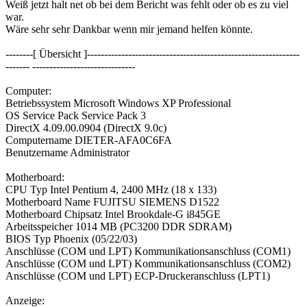
Weiß jetzt halt net ob bei dem Bericht was fehlt oder ob es zu viel
war.
Wäre sehr sehr Dankbar wenn mir jemand helfen könnte.
--------[ Übersicht ]--------------------------------------------------------------
------- ------------------------------
Computer:
Betriebssystem Microsoft Windows XP Professional
OS Service Pack Service Pack 3
DirectX 4.09.00.0904 (DirectX 9.0c)
Computername DIETER-AFA0C6FA
Benutzername Administrator
Motherboard:
CPU Typ Intel Pentium 4, 2400 MHz (18 x 133)
Motherboard Name FUJITSU SIEMENS D1522
Motherboard Chipsatz Intel Brookdale-G i845GE
Arbeitsspeicher 1014 MB (PC3200 DDR SDRAM)
BIOS Typ Phoenix (05/22/03)
Anschlüsse (COM und LPT) Kommunikationsanschluss (COM1)
Anschlüsse (COM und LPT) Kommunikationsanschluss (COM2)
Anschlüsse (COM und LPT) ECP-Druckeranschluss (LPT1)
Anzeige: