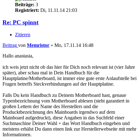
Beiträge:
3
Registriert:
Di, 11.11.14 21:03
Re: PC spinnt
Zitieren
Beitrag
von
Memristor
»
Mo, 17.11.14 16:48
Hallo anastasia,
ich weis jetzt nicht ob das hier für Dich noch relevant ist (vier Jahre
später), aber schau mal in Dein Handbuch für die
Hauptplatine/Motherboard, ist immer eine gute erste Anlaufstelle bei
Fragen betreffs Steckverbindungen auf der Hauptplatine.
Falls Du kein Handbuch zu Deinem Motherboard hast, genaue
Typenbezeichnung vom Motherboard ablesen (steht garantiert in
großen Lettern der Name des Herstellers und die
Producktbezeichnung des Mainboards irgendwo auf dem
Mainboard aufgedruckt), diese Angaben in das Suchfeld einer
Suchmaschine Deiner Wahl + das Wort Handbuch eingeben und
meistens erhälst Du dann einen link zur Herstellerwebseite mit mehr
Informationen.