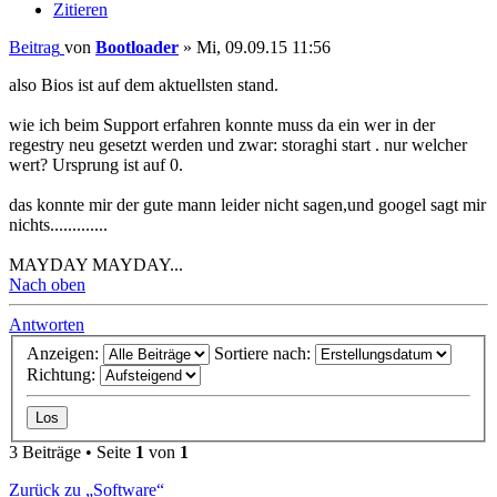
Zitieren
Beitrag
von
Bootloader
»
Mi, 09.09.15 11:56
also Bios ist auf dem aktuellsten stand.
wie ich beim Support erfahren konnte muss da ein wer in der
regestry neu gesetzt werden und zwar: storaghi start . nur welcher
wert? Ursprung ist auf 0.
das konnte mir der gute mann leider nicht sagen,und googel sagt mir
nichts.............
MAYDAY MAYDAY...
Nach oben
Antworten
Anzeigen:
Sortiere nach:
Richtung:
3 Beiträge • Seite
1
von
1
Zurück zu „Software“