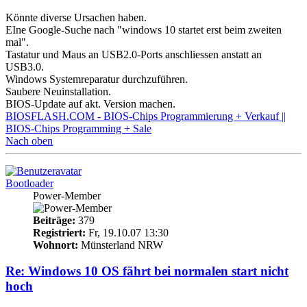
Könnte diverse Ursachen haben.
EIne Google-Suche nach "windows 10 startet erst beim zweiten
mal".
Tastatur und Maus an USB2.0-Ports anschliessen anstatt an
USB3.0.
Windows Systemreparatur durchzuführen.
Saubere Neuinstallation.
BIOS-Update auf akt. Version machen.
BIOSFLASH.COM - BIOS-Chips Programmierung + Verkauf ||
BIOS-Chips Programming + Sale
Nach oben
Bootloader
Power-Member
Beiträge:
379
Registriert:
Fr, 19.10.07 13:30
Wohnort:
Münsterland NRW
Re: Windows 10 OS fährt bei normalen start nicht
hoch