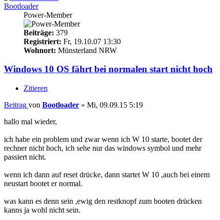
Bootloader
Power-Member
Beiträge:
379
Registriert:
Fr, 19.10.07 13:30
Wohnort:
Münsterland NRW
Windows 10 OS fährt bei normalen start nicht hoch
Zitieren
Beitrag
von
Bootloader
»
Mi, 09.09.15 5:19
hallo mal wieder,
ich habe ein problem und zwar wenn ich W 10 starte, bootet der
rechner nicht hoch, ich sehe nur das windows symbol und mehr
passiert nicht.
wenn ich dann auf reset drücke, dann startet W 10 ,auch bei einem
neustart bootet er normal.
was kann es denn sein ,ewig den restknopf zum booten drücken
kanns ja wohl nicht sein.