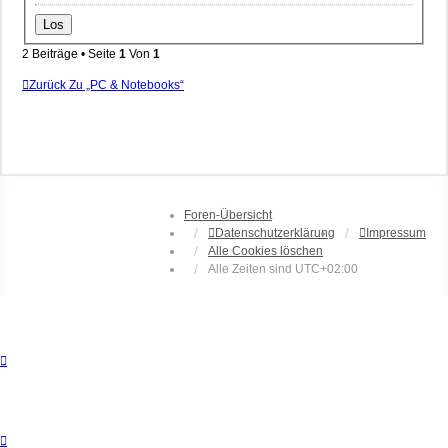
2 Beiträge • Seite
1
Von
1
Zurück Zu „PC & Notebooks“
Foren-Übersicht
Datenschutzerklärung
Impressum
Alle Cookies löschen
Alle Zeiten sind
UTC+02:00