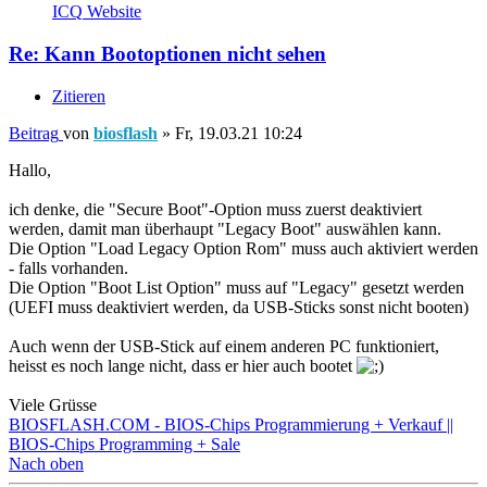
ICQ
Website
Re: Kann Bootoptionen nicht sehen
Zitieren
Beitrag
von
biosflash
»
Fr, 19.03.21 10:24
Hallo,
ich denke, die "Secure Boot"-Option muss zuerst deaktiviert
werden, damit man überhaupt "Legacy Boot" auswählen kann.
Die Option "Load Legacy Option Rom" muss auch aktiviert werden
- falls vorhanden.
Die Option "Boot List Option" muss auf "Legacy" gesetzt werden
(UEFI muss deaktiviert werden, da USB-Sticks sonst nicht booten)
Auch wenn der USB-Stick auf einem anderen PC funktioniert,
heisst es noch lange nicht, dass er hier auch bootet
Viele Grüsse
BIOSFLASH.COM - BIOS-Chips Programmierung + Verkauf ||
BIOS-Chips Programming + Sale
Nach oben