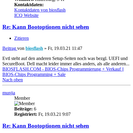
Kontaktdaten:
Kontaktdaten von biosflash
ICQ
Website
Re: Kann Bootoptionen nicht sehen
Zitieren
Beitrag
von
biosflash
»
Fr, 19.03.21 11:47
Evtl steht auf den anderen Setup-Seiten noch was bezgl. UEFI und
SecureBoot. Dell macht leider immer alles anders, als alle anderen...
BIOSFLASH.COM - BIOS-Chips Programmierung + Verkauf ||
BIOS-Chips Programming + Sale
Nach oben
munjia
Member
Beiträge:
6
Registriert:
Fr, 19.03.21 9:07
Re: Kann Bootoptionen nicht sehen