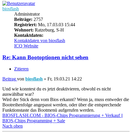
biosflash
Administrator
Beiträge:
2757
Registriert:
Mo, 17.03.03 15:44
Wohnort:
Ratzeburg, S-H
Kontaktdaten:
Kontaktdaten von biosflash
ICQ
Website
Re: Kann Bootoptionen nicht sehen
Zitieren
Beitrag
von
biosflash
»
Fr, 19.03.21 14:22
Und wie konntest du es jetzt deaktivieren, obwohl es nicht
auswählbar war?
Wird der Stick denn vom Bios erkannt? Wenn ja, muss entweder die
Bootreihenfolge angepasst werden, oder über die entsprechende
Funktionstaste das Bootmenü aufgerufen werden.
BIOSFLASH.COM - BIOS-Chips Programmierung + Verkauf ||
BIOS-Chips Programming + Sale
Nach oben