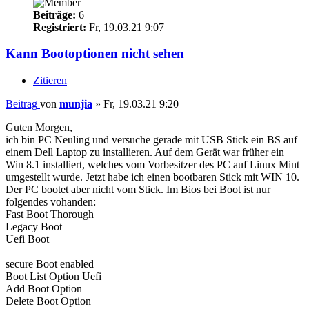
Beiträge:
6
Registriert:
Fr, 19.03.21 9:07
Kann Bootoptionen nicht sehen
Zitieren
Beitrag
von
munjia
»
Fr, 19.03.21 9:20
Guten Morgen,
ich bin PC Neuling und versuche gerade mit USB Stick ein BS auf
einem Dell Laptop zu installieren. Auf dem Gerät war früher ein
Win 8.1 installiert, welches vom Vorbesitzer des PC auf Linux Mint
umgestellt wurde. Jetzt habe ich einen bootbaren Stick mit WIN 10.
Der PC bootet aber nicht vom Stick. Im Bios bei Boot ist nur
folgendes vohanden:
Fast Boot Thorough
Legacy Boot
Uefi Boot
secure Boot enabled
Boot List Option Uefi
Add Boot Option
Delete Boot Option