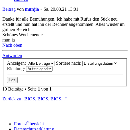
Beitrag
von
munjia
»
Sa, 20.03.21 13:01
Danke für alle Bemühungen. Ich habe mit Rufus den Stick neu
erstellt und nun hat ihn der Rechner angenommen. Alles wieder im
grünen Bereich.
Schönes Wochenende
munjia
Nach oben
Antworten
Anzeigen:
Sortiere nach:
Richtung:
10 Beiträge • Seite
1
von
1
Zurück zu „BIOS, BIOS, BIOS...“
Foren-Übersicht
Datenschutzerklärung