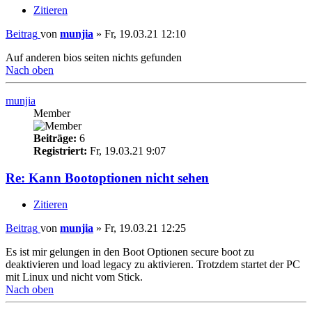
Zitieren
Beitrag
von
munjia
»
Fr, 19.03.21 12:10
Auf anderen bios seiten nichts gefunden
Nach oben
munjia
Member
Beiträge:
6
Registriert:
Fr, 19.03.21 9:07
Re: Kann Bootoptionen nicht sehen
Zitieren
Beitrag
von
munjia
»
Fr, 19.03.21 12:25
Es ist mir gelungen in den Boot Optionen secure boot zu
deaktivieren und load legacy zu aktivieren. Trotzdem startet der PC
mit Linux und nicht vom Stick.
Nach oben