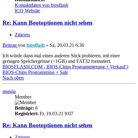
Kontaktdaten von biosflash
ICQ
Website
Re: Kann Bootoptionen nicht sehen
Zitieren
Beitrag
von
biosflash
»
Sa, 20.03.21 6:36
Ich würde dann mal einen anderen Stick probieren, mit einer
geringen Speichergrösse (<1GB) und FAT32 formatiert.
BIOSFLASH.COM - BIOS-Chips Programmierung + Verkauf ||
BIOS-Chips Programming + Sale
Nach oben
munjia
Member
Beiträge:
6
Registriert:
Fr, 19.03.21 9:07
Re: Kann Bootoptionen nicht sehen
Zitieren