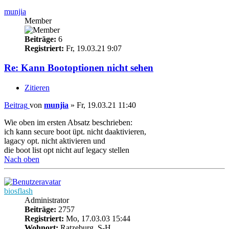
munjia
Member
Beiträge:
6
Registriert:
Fr, 19.03.21 9:07
Re: Kann Bootoptionen nicht sehen
Zitieren
Beitrag
von
munjia
»
Fr, 19.03.21 11:40
Wie oben im ersten Absatz beschrieben:
ich kann secure boot üpt. nicht daaktivieren,
lagacy opt. nicht aktivieren und
die boot list opt nicht auf legacy stellen
Nach oben
biosflash
Administrator
Beiträge:
2757
Registriert:
Mo, 17.03.03 15:44
Wohnort:
Ratzeburg, S-H