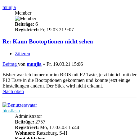
munjia
Member
Beiträge:
6
Registriert:
Fr, 19.03.21 9:07
Re: Kann Bootoptionen nicht sehen
Zitieren
Beitrag
von
munjia
»
Fr, 19.03.21 15:06
Bisher war ich immer nur im BiOS mit F2 Taste, jetzt bin ich mit der
F12 Taste in die Bootoptionen gekommen und konnte jetzt einige
Einstellungen ändern. Der Stick wird nicht erkannt.
Nach oben
biosflash
Administrator
Beiträge:
2757
Registriert:
Mo, 17.03.03 15:44
Wohnort:
Ratzeburg, S-H
Kontaktdaten: