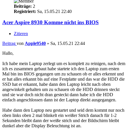
Beiträge:
2
Registriert:
Sa, 15.05.21 22:40
Acer Aspire 8930 Komme nicht ins BIOS
Zitieren
Beitrag
von
Apple9540
»
Sa, 15.05.21 22:44
Hallo,
Ich habe mein Laptop zerlegt um es komplett zu reinigen, nach dem
ich es zusammen gebaut habe startete ich den Laptop zum ersten
Mal bin ins BIOS gegangen um zu schauen ob er alles erkennt und
er hat alles erkannt bis auf eine Festplatte und das war die HDD die
SSD hat er erkannt, habe dann den Laptop leicht nach oben
angewinkelt gehalten um zu schauen ob die HDD drinnen steckt
und sie war doch nicht dran gesteckt dann habe ich die HDD
einfach angeschlossen dann ist der Laptop direkt ausgegangen.
Habe dann den Laptop neu gestartet und seid dem kommt nur noch
oben links oben 2 mal blinkelt ein weißer Strich danach für 1-2
Sekunden bleibt dann der weiße strich und der Bildschirm bleibt
dunkel aber die Display Beleuchtung ist an.