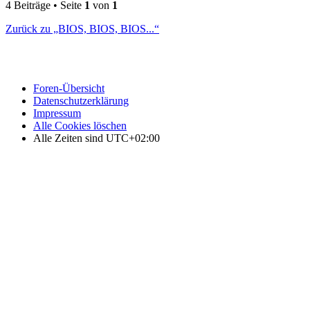
4 Beiträge • Seite
1
von
1
Zurück zu „BIOS, BIOS, BIOS...“
Foren-Übersicht
Datenschutzerklärung
Impressum
Alle Cookies löschen
Alle Zeiten sind
UTC+02:00