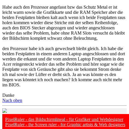
Habe auch den Prozessor angefasst bzw das Schutz Metal er ist
leicht warm sowie die Grafikkarte und die RAM Speicher aber die
beiden Festplatten bleiben kalt auch wenn ich beide Festplatten raus
holen kommen wieder diese Striche mit der selben Reihenfolge,
auch den BIOS Stecker abgezogen und wieder angeschlossen
wieder das selbe Problem, habe ohne RAM Slots versucht da bleibt
der Bildschirm komplett schwarz ohne Beleuchtung,
den Prozessor habe ich auch gewechselt bleibt gleich. Ich habe die
beiden Festplatten in einem anderen Laptop angeschlossen und dort
werden die erkannt und die vom anderen Laptop Festplatten in den
Acer reingesteckt wieder das selbe Problem und höre sogar wie die
Festplatte von sich Geräusche gibt also sie bekommt Strom denke
ich mal sowie der Lüfter er dreht sich. Ja an was könnte es den
liegen was könntet ich noch machen? Ich komme auch nicht mehr
ins BIOS.
Danke
Nach oben
PixelRuler - das Bildschirmlineal - für Grafiker und Webdesigner
PixelRuler - the Screen ruler - for Graphic artists & Web designers