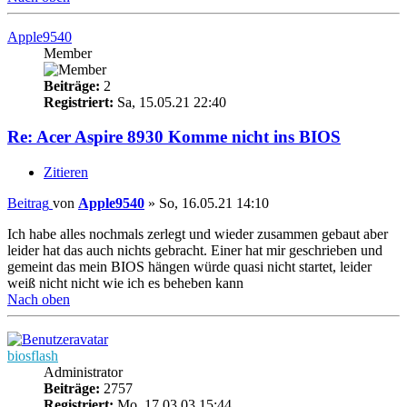
Apple9540
Member
Beiträge:
2
Registriert:
Sa, 15.05.21 22:40
Re: Acer Aspire 8930 Komme nicht ins BIOS
Zitieren
Beitrag
von
Apple9540
»
So, 16.05.21 14:10
Ich habe alles nochmals zerlegt und wieder zusammen gebaut aber
leider hat das auch nichts gebracht. Einer hat mir geschrieben und
gemeint das mein BIOS hängen würde quasi nicht startet, leider
weiß nicht nicht wie ich es beheben kann
Nach oben
biosflash
Administrator
Beiträge:
2757
Registriert:
Mo, 17.03.03 15:44