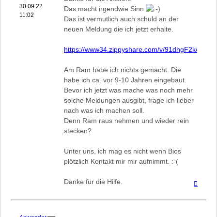
30.09.22
Das macht irgendwie Sinn
11:02
Das ist vermutlich auch schuld an der
neuen Meldung die ich jetzt erhalte.
https://www34.zippyshare.com/v/91dhgF2k/file.ht
Am Ram habe ich nichts gemacht. Die
habe ich ca. vor 9-10 Jahren eingebaut.
Bevor ich jetzt was mache was noch mehr
solche Meldungen ausgibt, frage ich lieber
nach was ich machen soll.
Denn Ram raus nehmen und wieder rein
stecken?
Unter uns, ich mag es nicht wenn Bios
plötzlich Kontakt mir mir aufnimmt. :-(
Danke für die Hilfe.
Nach
oben