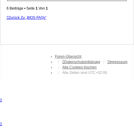
6 Beiträge • Seite
1
Von
1
Zurück Zu „BIOS-FAQs“
Foren-Übersicht
Datenschutzerklärung
Impressum
Alle Cookies löschen
Alle Zeiten sind
UTC+02:00