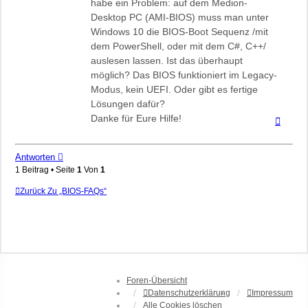
habe ein Problem: auf dem Medion-
Desktop PC (AMI-BIOS) muss man unter
Windows 10 die BIOS-Boot Sequenz /mit
dem PowerShell, oder mit dem C#, C++/
auslesen lassen. Ist das überhaupt
möglich? Das BIOS funktioniert im Legacy-
Modus, kein UEFI. Oder gibt es fertige
Lösungen dafür?
Danke für Eure Hilfe!
Nach
oben
Antworten
1 Beitrag • Seite
1
Von
1
Zurück Zu „BIOS-FAQs“
Foren-Übersicht
Datenschutzerklärung
Impressum
Alle Cookies löschen