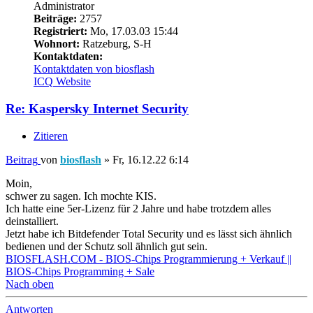
Administrator
Beiträge:
2757
Registriert:
Mo, 17.03.03 15:44
Wohnort:
Ratzeburg, S-H
Kontaktdaten:
Kontaktdaten von biosflash
ICQ
Website
Re: Kaspersky Internet Security
Zitieren
Beitrag
von
biosflash
»
Fr, 16.12.22 6:14
Moin,
schwer zu sagen. Ich mochte KIS.
Ich hatte eine 5er-Lizenz für 2 Jahre und habe trotzdem alles
deinstalliert.
Jetzt habe ich Bitdefender Total Security und es lässt sich ähnlich
bedienen und der Schutz soll ähnlich gut sein.
BIOSFLASH.COM - BIOS-Chips Programmierung + Verkauf ||
BIOS-Chips Programming + Sale
Nach oben
Antworten