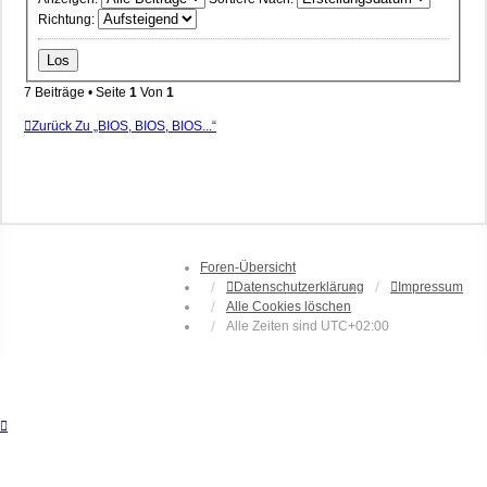
Richtung:
7 Beiträge • Seite
1
Von
1
Zurück Zu „BIOS, BIOS, BIOS...“
Foren-Übersicht
Datenschutzerklärung
Impressum
Alle Cookies löschen
Alle Zeiten sind
UTC+02:00