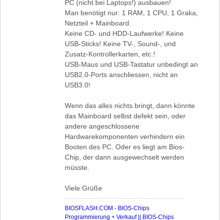
PC (nicht bei Laptops!) ausbauen!
Man benötigt nur: 1 RAM, 1 CPU, 1 Graka,
Netzteil + Mainboard.
Keine CD- und HDD-Laufwerke! Keine
USB-Sticks! Keine TV-, Sound-, und
Zusatz-Kontrollerkarten, etc.!
USB-Maus und USB-Tastatur unbedingt an
USB2.0-Ports anschliessen, nicht an
USB3.0!
Wenn das alles nichts bringt, dann könnte
das Mainboard selbst defekt sein, oder
andere angeschlossene
Hardwarekomponenten verhindern ein
Booten des PC. Oder es liegt am Bios-
Chip, der dann ausgewechselt werden
müsste.
Viele Grüße
BIOSFLASH.COM - BIOS-Chips
Programmierung + Verkauf || BIOS-Chips