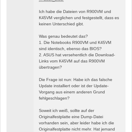
Ich habe die Dateien von R900VM und
K45VM verglichen und festgestellt, dass es
keinen Unterschied gibt.
Was genau bedeutet das?
1. Die Notebooks R900VM und K45VM
sind identisch, ebenso das BIOS?
2. ASUS hat versehentlich die Download-
Links vom K45VM auf das R900VM
übertragen?
Die Frage ist nun: Habe ich das falsche
Update installiert oder ist der Update-
Vorgang aus einem anderen Grund
fehlgeschlagen?
Soweit ich weiß, sollte auf der
Originalfestplatte eine Dump-Datei
vorhanden sein, aber leider habe ich die
Originalfestplatte nicht mehr. Hat jemand