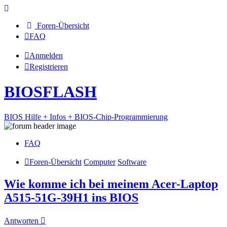
Foren-Übersicht
FAQ
Anmelden
Registrieren
BIOSFLASH
BIOS Hilfe + Infos + BIOS-Chip-Programmierung
FAQ
Foren-Übersicht
Computer
Software
Wie komme ich bei meinem Acer-Laptop
A515-51G-39H1 ins BIOS
Antworten