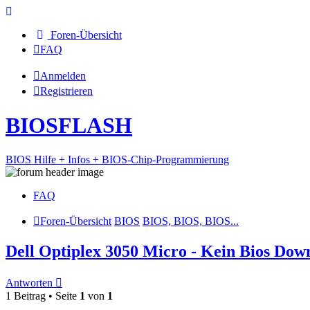
Foren-Übersicht
FAQ
Anmelden
Registrieren
BIOSFLASH
BIOS Hilfe + Infos + BIOS-Chip-Programmierung
FAQ
Foren-Übersicht
BIOS
BIOS, BIOS, BIOS...
Dell Optiplex 3050 Micro - Kein Bios Dow
Antworten
1 Beitrag • Seite
1
von
1