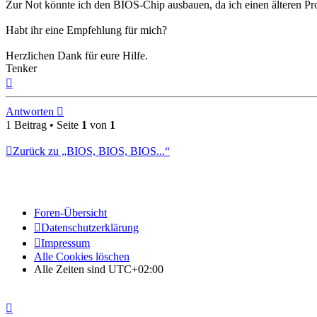
Zur Not könnte ich den BIOS-Chip ausbauen, da ich einen älteren Pr
Habt ihr eine Empfehlung für mich?
Herzlichen Dank für eure Hilfe.
Tenker
Nach
oben
Antworten
1 Beitrag • Seite
1
von
1
Zurück zu „BIOS, BIOS, BIOS...“
Foren-Übersicht
Datenschutzerklärung
Impressum
Alle Cookies löschen
Alle Zeiten sind
UTC+02:00