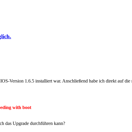
lich.
S-Version 1.6.5 installiert war. Anschließend habe ich direkt auf die 
eding with boot
 ich das Upgrade durchführen kann?