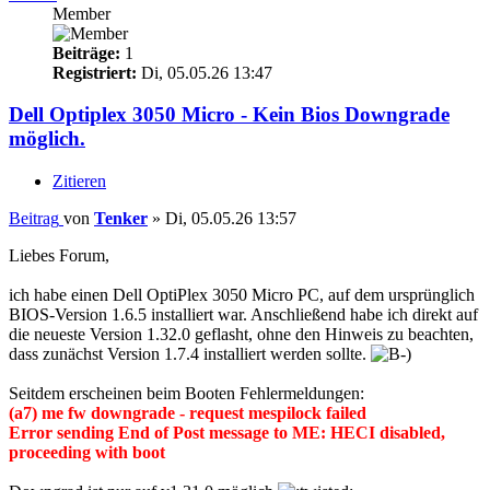
Member
Beiträge:
1
Registriert:
Di, 05.05.26 13:47
Dell Optiplex 3050 Micro - Kein Bios Downgrade
möglich.
Zitieren
Beitrag
von
Tenker
»
Di, 05.05.26 13:57
Liebes Forum,
ich habe einen Dell OptiPlex 3050 Micro PC, auf dem ursprünglich
BIOS-Version 1.6.5 installiert war. Anschließend habe ich direkt auf
die neueste Version 1.32.0 geflasht, ohne den Hinweis zu beachten,
dass zunächst Version 1.7.4 installiert werden sollte.
Seitdem erscheinen beim Booten Fehlermeldungen:
(a7) me fw downgrade - request mespilock failed
Error sending End of Post message to ME: HECI disabled,
proceeding with boot