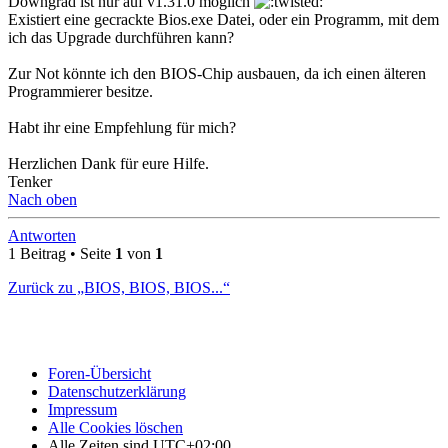
Downgrad ist nur auf v1.31.0 möglich
Existiert eine gecrackte Bios.exe Datei, oder ein Programm, mit dem
ich das Upgrade durchführen kann?
Zur Not könnte ich den BIOS-Chip ausbauen, da ich einen älteren
Programmierer besitze.
Habt ihr eine Empfehlung für mich?
Herzlichen Dank für eure Hilfe.
Tenker
Nach oben
Antworten
1 Beitrag • Seite
1
von
1
Zurück zu „BIOS, BIOS, BIOS...“
Foren-Übersicht
Datenschutzerklärung
Impressum
Alle Cookies löschen
Alle Zeiten sind
UTC+02:00