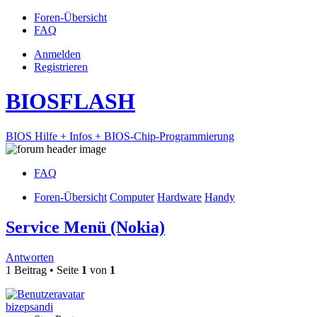
Foren-Übersicht
FAQ
Anmelden
Registrieren
BIOSFLASH
BIOS Hilfe + Infos + BIOS-Chip-Programmierung
FAQ
Foren-Übersicht
Computer
Hardware
Handy
Service Menü (Nokia)
Antworten
1 Beitrag • Seite
1
von
1
bizepsandi