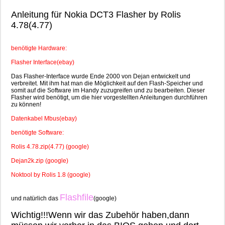
Anleitung für Nokia DCT3 Flasher by Rolis
4.78(4.77)
benötigte Hardware:
Flasher Interface(ebay)
Das Flasher-Interface wurde Ende 2000 von Dejan entwickelt und
verbreitet. Mit ihm hat man die Möglichkeit auf den Flash-Speicher und
somit auf die Software im Handy zuzugreifen und zu bearbeiten. Dieser
Flasher wird benötigt, um die hier vorgestellten Anleitungen durchführen
zu können!
Datenkabel Mbus(ebay)
benötigte Software:
Rolis 4.78.zip(4.77) (google)
Dejan2k.zip (google)
Noktool by Rolis 1.8 (google)
Flashfile
und natürlich das
(google)
Wichtig!!!Wenn wir das Zubehör haben,dann