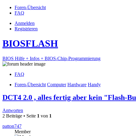
Foren-Übersicht
FAQ
Anmelden
Registrieren
BIOSFLASH
BIOS Hilfe + Infos + BIOS-Chip-Programmierung
FAQ
Foren-Übersicht
Computer
Hardware
Handy
DCT4 2.0 , alles fertig aber kein "Flash-Bu
Antworten
2 Beiträge • Seite
1
von
1
patton747
Member