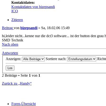
Kontaktdaten:
Kontaktdaten von bizepsandi
ICQ
Zitieren
Beitrag
von
bizepsandi
»
Sa, 18.02.06 15:49
hi,leider nicht...kenne nur die dct3 software... ist der button den grau 
SMD Technik
Nach oben
Antworten
Anzeigen:
Sortiere nach:
Richt
2 Beiträge • Seite
1
von
1
Zurück zu „Handy“
Foren-Übersicht