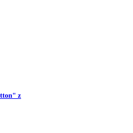
tton" z