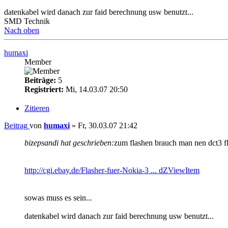
datenkabel wird danach zur faid berechnung usw benutzt...
SMD Technik
Nach oben
humaxi
Member
Beiträge:
5
Registriert:
Mi, 14.03.07 20:50
Zitieren
Beitrag
von
humaxi
»
Fr, 30.03.07 21:42
bizepsandi hat geschrieben:
zum flashen brauch man nen dct3 fla
http://cgi.ebay.de/Flasher-fuer-Nokia-3 ... dZViewItem
sowas muss es sein...
datenkabel wird danach zur faid berechnung usw benutzt...