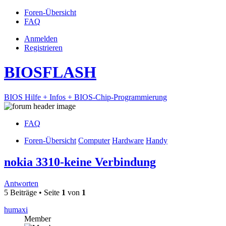
Foren-Übersicht
FAQ
Anmelden
Registrieren
BIOSFLASH
BIOS Hilfe + Infos + BIOS-Chip-Programmierung
FAQ
Foren-Übersicht
Computer
Hardware
Handy
nokia 3310-keine Verbindung
Antworten
5 Beiträge • Seite
1
von
1
humaxi
Member