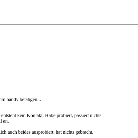
om handy betätigen...
ntsteht kein Kontakt. Habe probiert, passiert nichts.
l an.
ch auch beides ausprobiert; hat nichts gebracht.