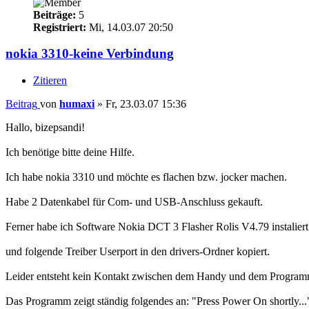
Beiträge:
5
Registriert:
Mi, 14.03.07 20:50
nokia 3310-keine Verbindung
Zitieren
Beitrag
von
humaxi
»
Fr, 23.03.07 15:36
Hallo, bizepsandi!
Ich benötige bitte deine Hilfe.
Ich habe nokia 3310 und möchte es flachen bzw. jocker machen.
Habe 2 Datenkabel für Com- und USB-Anschluss gekauft.
Ferner habe ich Software Nokia DCT 3 Flasher Rolis V4.79 instaliert
und folgende Treiber Userport in den drivers-Ordner kopiert.
Leider entsteht kein Kontakt zwischen dem Handy und dem Program
Das Programm zeigt ständig folgendes an: "Press Power On shortly...