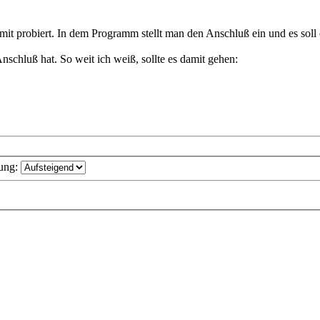
it probiert. In dem Programm stellt man den Anschluß ein und es soll e
schluß hat. So weit ich weiß, sollte es damit gehen:
ung: