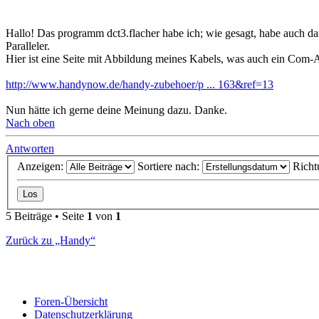
Hallo! Das programm dct3.flacher habe ich; wie gesagt, habe auch dam
Paralleler.
Hier ist eine Seite mit Abbildung meines Kabels, was auch ein Com-An
http://www.handynow.de/handy-zubehoer/p ... 163&ref=13
Nun hätte ich gerne deine Meinung dazu. Danke.
Nach oben
Antworten
Anzeigen:
Sortiere nach:
Richt
5 Beiträge • Seite
1
von
1
Zurück zu „Handy“
Foren-Übersicht
Datenschutzerklärung