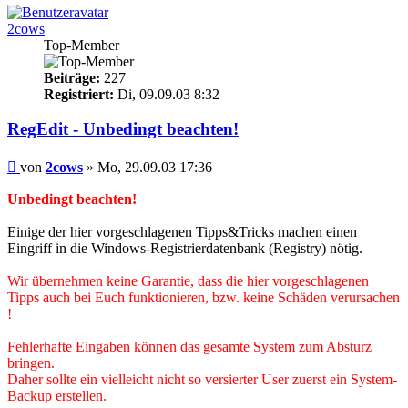
2cows
Top-Member
Beiträge:
227
Registriert:
Di, 09.09.03 8:32
RegEdit - Unbedingt beachten!
Beitrag
von
2cows
»
Mo, 29.09.03 17:36
Unbedingt beachten!
Einige der hier vorgeschlagenen Tipps&Tricks machen einen
Eingriff in die Windows-Registrierdatenbank (Registry) nötig.
Wir übernehmen keine Garantie, dass die hier vorgeschlagenen
Tipps auch bei Euch funktionieren, bzw. keine Schäden verursachen
!
Fehlerhafte Eingaben können das gesamte System zum Absturz
bringen.
Daher sollte ein vielleicht nicht so versierter User zuerst ein System-
Backup erstellen.