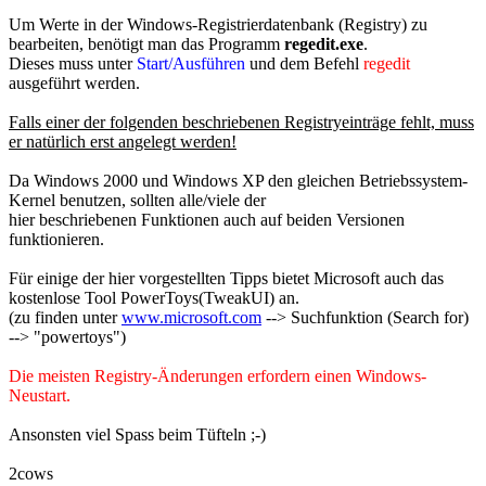
Um Werte in der Windows-Registrierdatenbank (Registry) zu
bearbeiten, benötigt man das Programm
regedit.exe
.
Dieses muss unter
Start/Ausführen
und dem Befehl
regedit
ausgeführt werden.
Falls einer der folgenden beschriebenen Registryeinträge fehlt, muss
er natürlich erst angelegt werden!
Da Windows 2000 und Windows XP den gleichen Betriebssystem-
Kernel benutzen, sollten alle/viele der
hier beschriebenen Funktionen auch auf beiden Versionen
funktionieren.
Für einige der hier vorgestellten Tipps bietet Microsoft auch das
kostenlose Tool PowerToys(TweakUI) an.
(zu finden unter
www.microsoft.com
--> Suchfunktion (Search for)
--> "powertoys")
Die meisten Registry-Änderungen erfordern einen Windows-
Neustart.
Ansonsten viel Spass beim Tüfteln ;-)
2cows