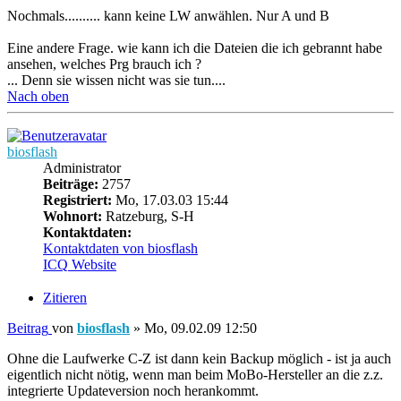
Nochmals.......... kann keine LW anwählen. Nur A und B
Eine andere Frage. wie kann ich die Dateien die ich gebrannt habe
ansehen, welches Prg brauch ich ?
... Denn sie wissen nicht was sie tun....
Nach oben
biosflash
Administrator
Beiträge:
2757
Registriert:
Mo, 17.03.03 15:44
Wohnort:
Ratzeburg, S-H
Kontaktdaten:
Kontaktdaten von biosflash
ICQ
Website
Zitieren
Beitrag
von
biosflash
»
Mo, 09.02.09 12:50
Ohne die Laufwerke C-Z ist dann kein Backup möglich - ist ja auch
eigentlich nicht nötig, wenn man beim MoBo-Hersteller an die z.z.
integrierte Updateversion noch herankommt.