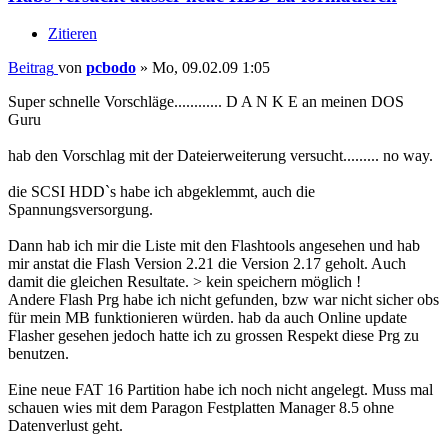
Zitieren
Beitrag
von
pcbodo
»
Mo, 09.02.09 1:05
Super schnelle Vorschläge............ D A N K E an meinen DOS
Guru
hab den Vorschlag mit der Dateierweiterung versucht......... no way.
die SCSI HDD`s habe ich abgeklemmt, auch die
Spannungsversorgung.
Dann hab ich mir die Liste mit den Flashtools angesehen und hab
mir anstat die Flash Version 2.21 die Version 2.17 geholt. Auch
damit die gleichen Resultate. > kein speichern möglich !
Andere Flash Prg habe ich nicht gefunden, bzw war nicht sicher obs
für mein MB funktionieren würden. hab da auch Online update
Flasher gesehen jedoch hatte ich zu grossen Respekt diese Prg zu
benutzen.
Eine neue FAT 16 Partition habe ich noch nicht angelegt. Muss mal
schauen wies mit dem Paragon Festplatten Manager 8.5 ohne
Datenverlust geht.