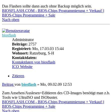
Das Flashen sollte dann auch ohne Backup möglich sein.
BIOSFLASH.COM - BIOS-Chips Programmierung + Verkauf ||
BIOS-Chips Programming + Sale
Nach oben
biosflash
Administrator
Beiträge:
2757
Registriert:
Mo, 17.03.03 15:44
Wohnort:
Ratzeburg, S-H
Kontaktdaten:
Kontaktdaten von biosflash
ICQ
Website
Zitieren
Beitrag
von
biosflash
»
Mo, 09.02.09 12:53
Zum Ansehen/Auslesen+Editieren des CD-Images benötigt man z.b.
Tools wie UltraISO und ISObuster.
BIOSFLASH.COM - BIOS-Chips Programmierung + Verkauf ||
BIOS-Chips Programming + Sale
Nach oben