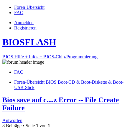
Foren-Übersicht
FAQ
Anmelden
Registrieren
BIOSFLASH
BIOS Hilfe + Infos + BIOS-Chip-Programmierung
FAQ
Foren-Übersicht
BIOS
Boot-CD & Boot-Diskette & Boot-
USB-Stick
Bios save auf c....z Error -- File Create
Failure
Antworten
8 Beiträge • Seite
1
von
1