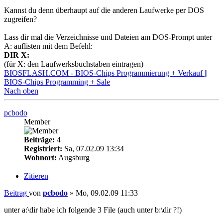
Kannst du denn überhaupt auf die anderen Laufwerke per DOS
zugreifen?
Lass dir mal die Verzeichnisse und Dateien am DOS-Prompt unter
A: auflisten mit dem Befehl:
DIR X:
(für X: den Laufwerksbuchstaben eintragen)
BIOSFLASH.COM - BIOS-Chips Programmierung + Verkauf ||
BIOS-Chips Programming + Sale
Nach oben
pcbodo
Member
Beiträge:
4
Registriert:
Sa, 07.02.09 13:34
Wohnort:
Augsburg
Zitieren
Beitrag
von
pcbodo
»
Mo, 09.02.09 11:33
unter a:\dir habe ich folgende 3 File (auch unter b:\dir ?!)