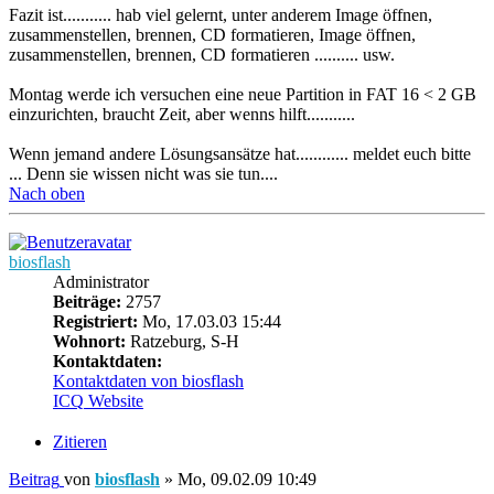
Fazit ist........... hab viel gelernt, unter anderem Image öffnen,
zusammenstellen, brennen, CD formatieren, Image öffnen,
zusammenstellen, brennen, CD formatieren .......... usw.
Montag werde ich versuchen eine neue Partition in FAT 16 < 2 GB
einzurichten, braucht Zeit, aber wenns hilft...........
Wenn jemand andere Lösungsansätze hat............ meldet euch bitte
... Denn sie wissen nicht was sie tun....
Nach oben
biosflash
Administrator
Beiträge:
2757
Registriert:
Mo, 17.03.03 15:44
Wohnort:
Ratzeburg, S-H
Kontaktdaten:
Kontaktdaten von biosflash
ICQ
Website
Zitieren
Beitrag
von
biosflash
»
Mo, 09.02.09 10:49