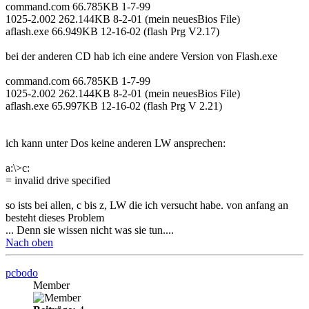
command.com 66.785KB 1-7-99
1025-2.002 262.144KB 8-2-01 (mein neuesBios File)
aflash.exe 66.949KB 12-16-02 (flash Prg V2.17)
bei der anderen CD hab ich eine andere Version von Flash.exe
command.com 66.785KB 1-7-99
1025-2.002 262.144KB 8-2-01 (mein neuesBios File)
aflash.exe 65.997KB 12-16-02 (flash Prg V 2.21)
ich kann unter Dos keine anderen LW ansprechen:
a:\>c:
= invalid drive specified
so ists bei allen, c bis z, LW die ich versucht habe. von anfang an
besteht dieses Problem
... Denn sie wissen nicht was sie tun....
Nach oben
pcbodo
Member