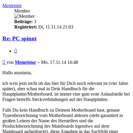
Memristor
Member
Beiträge:
3
Registriert:
Di, 11.11.14 21:03
Re: PC spinnt
Zitieren
Beitrag
von
Memristor
»
Mo, 17.11.14 16:48
Hallo anastasia,
ich weis jetzt nicht ob das hier für Dich noch relevant ist (vier Jahre
später), aber schau mal in Dein Handbuch für die
Hauptplatine/Motherboard, ist immer eine gute erste Anlaufstelle bei
Fragen betreffs Steckverbindungen auf der Hauptplatine.
Falls Du kein Handbuch zu Deinem Motherboard hast, genaue
Typenbezeichnung vom Motherboard ablesen (steht garantiert in
großen Lettern der Name des Herstellers und die
Producktbezeichnung des Mainboards irgendwo auf dem
Mainboard aufgedruckt), diese Angaben in das Suchfeld einer