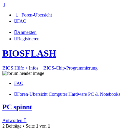
Foren-Übersicht
FAQ
Anmelden
Registrieren
BIOSFLASH
BIOS Hilfe + Infos + BIOS-Chip-Programmierung
FAQ
Foren-Übersicht
Computer
Hardware
PC & Notebooks
PC spinnt
Antworten
2 Beiträge • Seite
1
von
1