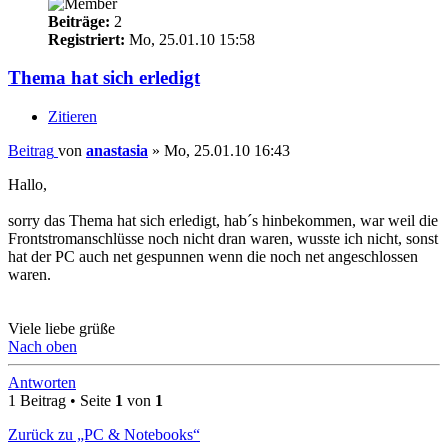
Beiträge:
2
Registriert:
Mo, 25.01.10 15:58
Thema hat sich erledigt
Zitieren
Beitrag
von
anastasia
»
Mo, 25.01.10 16:43
Hallo,
sorry das Thema hat sich erledigt, hab´s hinbekommen, war weil die
Frontstromanschlüsse noch nicht dran waren, wusste ich nicht, sonst
hat der PC auch net gespunnen wenn die noch net angeschlossen
waren.
Viele liebe grüße
Nach oben
Antworten
1 Beitrag • Seite
1
von
1
Zurück zu „PC & Notebooks“