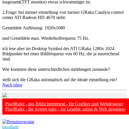
insgesamt(TFT monitor) etwas schwammiger ist.
2.Frage: bei meiner einstellung von meiner GRaka Catalyst control
center ATI Radeon HD 4670 steht:
Gemeldete Auflösung: 1920x1080
und Gemeldete max. Wiederholfrequenz 75 Hz.
ich lese aber im Desktop Symbol der ATI GRaka 1280x 1024
Bildpunkte bei einer Bildfrequenz von 60 Hz, die ja ausreichend
sind.
Wie kommen diese unterschiedlichen meldungen zustande?
stellt sich die GRaka automatisch auf die ideale einstellung ein?
Nach oben
PixelRuler - das Bildschirmlineal - für Grafiker und Webdesigner
PixelRuler - the Screen ruler - for Graphic artists & Web designers
biosflash