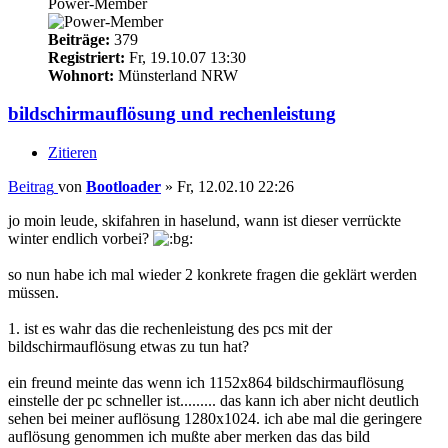
Power-Member
Beiträge:
379
Registriert:
Fr, 19.10.07 13:30
Wohnort:
Münsterland NRW
bildschirmauflösung und rechenleistung
Zitieren
Beitrag
von
Bootloader
»
Fr, 12.02.10 22:26
jo moin leude, skifahren in haselund, wann ist dieser verrückte
winter endlich vorbei?
so nun habe ich mal wieder 2 konkrete fragen die geklärt werden
müssen.
1. ist es wahr das die rechenleistung des pcs mit der
bildschirmauflösung etwas zu tun hat?
ein freund meinte das wenn ich 1152x864 bildschirmauflösung
einstelle der pc schneller ist......... das kann ich aber nicht deutlich
sehen bei meiner auflösung 1280x1024. ich abe mal die geringere
auflösung genommen ich mußte aber merken das das bild