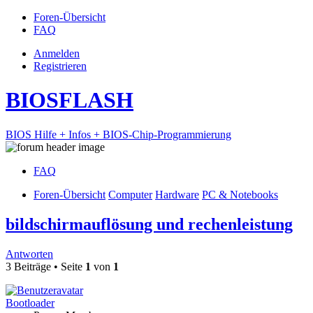
Foren-Übersicht
FAQ
Anmelden
Registrieren
BIOSFLASH
BIOS Hilfe + Infos + BIOS-Chip-Programmierung
FAQ
Foren-Übersicht
Computer
Hardware
PC & Notebooks
bildschirmauflösung und rechenleistung
Antworten
3 Beiträge • Seite
1
von
1
Bootloader