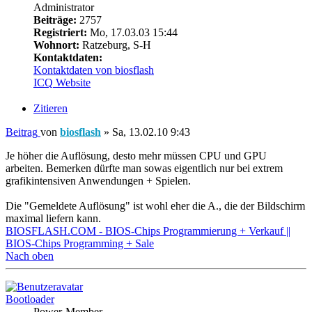
Administrator
Beiträge:
2757
Registriert:
Mo, 17.03.03 15:44
Wohnort:
Ratzeburg, S-H
Kontaktdaten:
Kontaktdaten von biosflash
ICQ
Website
Zitieren
Beitrag
von
biosflash
»
Sa, 13.02.10 9:43
Je höher die Auflösung, desto mehr müssen CPU und GPU
arbeiten. Bemerken dürfte man sowas eigentlich nur bei extrem
grafikintensiven Anwendungen + Spielen.
Die "Gemeldete Auflösung" ist wohl eher die A., die der Bildschirm
maximal liefern kann.
BIOSFLASH.COM - BIOS-Chips Programmierung + Verkauf ||
BIOS-Chips Programming + Sale
Nach oben
Bootloader
Power-Member