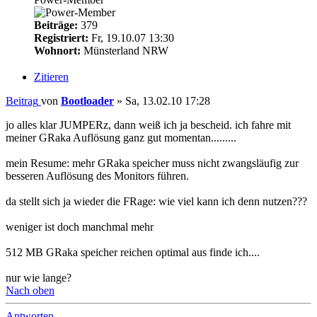
Beiträge:
379
Registriert:
Fr, 19.10.07 13:30
Wohnort:
Münsterland NRW
Zitieren
Beitrag
von
Bootloader
»
Sa, 13.02.10 17:28
jo alles klar JUMPERz, dann weiß ich ja bescheid. ich fahre mit
meiner GRaka Auflösung ganz gut momentan.........
mein Resume: mehr GRaka speicher muss nicht zwangsläufig zur
besseren Auflösung des Monitors führen.
da stellt sich ja wieder die FRage: wie viel kann ich denn nutzen???
weniger ist doch manchmal mehr
512 MB GRaka speicher reichen optimal aus finde ich....
nur wie lange?
Nach oben
Antworten