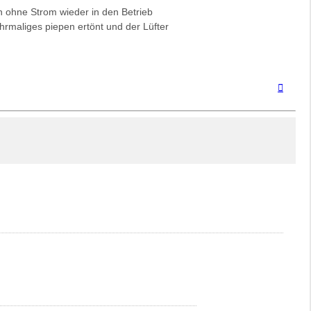
ohne Strom wieder in den Betrieb
ehrmaliges piepen ertönt und der Lüfter
Nach
oben