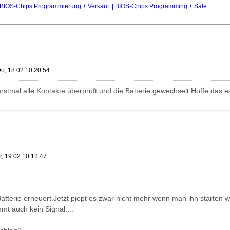
IOS-Chips Programmierung + Verkauf || BIOS-Chips Programming + Sale
o, 18.02.10 20:54
rstmal alle Kontakte überprüft und die Batterie gewechselt.Hoffe das e
r, 19.02.10 12:47
atterie erneuert.Jetzt piept es zwar nicht mehr wenn man ihn starten wi
mt auch kein Signal....