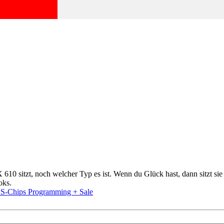
10 sitzt, noch welcher Typ es ist. Wenn du Glück hast, dann sitzt sie 
oks.
-Chips Programming + Sale