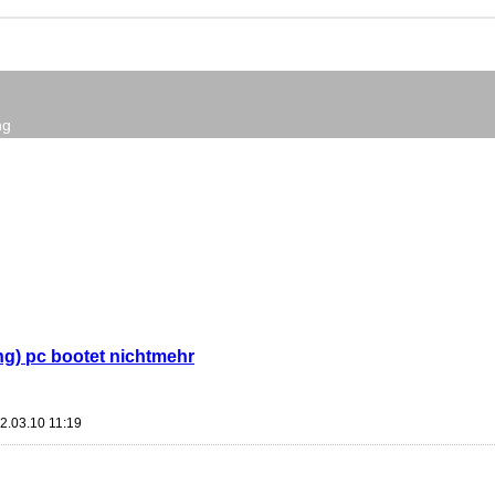
ng
ing) pc bootet nichtmehr
12.03.10 11:19