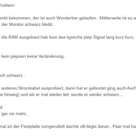
Problem:
nkt bekommen, der ist auch Wunderbar gelaufen.. Mittlerweile ist es a
 der Monitor schwarz bleibt..
die RAM ausgebaut hab kam das typische piep Signal lang kurz kurz, 
kein piepsen keine Veränderung..
och schwarz..
anderes Stromkabel ausprobiert, dann hat er gebootet ging auch Auch
e hinweg) und als er mal wieder lief, wurde er wieder schwarz...
nd
 gar nix mehr..
l an der Festplatte rumgeruttelt dachte vllt liegts daran.. Paar mal hat