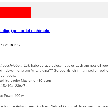
neuling) pc bootet nichtmehr
, 12.03.10 11:54
t geschrieben:
Edit: habe gerade gelesen das es auch am netzteil lieg
in, obwohl er ja am Anfang ging?? Gerade als ich ihn anmachen wollte
sgehauen..
teil ist: cooler Master rs-430-pcap
 115v/10a. 230v/5a
ut Power 400 w
schon die Antwort sein. Auch ein Netzteil kann mal defekt sein. Bau e