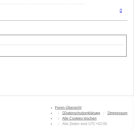
Nach
oben
Foren-Übersicht
Datenschutzerklärung
Impressum
Alle Cookies löschen
Alle Zeiten sind
UTC+02:00