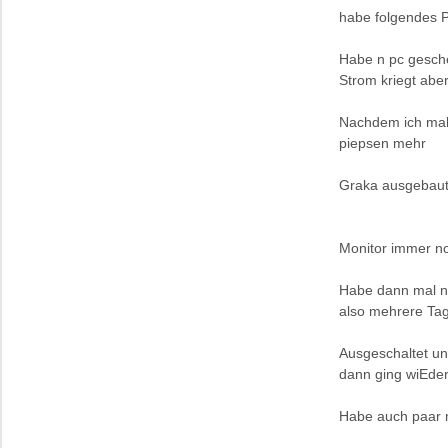
habe folgendes 
Habe n pc gesche
Strom kriegt aber
Nachdem ich mal 
piepsen mehr
Graka ausgebaut 
Monitor immer n
Habe dann mal n 
also mehrere Tag
Ausgeschaltet u
dann ging wiEder
Habe auch paar ma