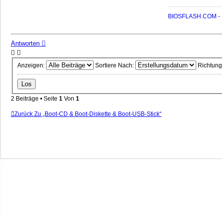
BIOSFLASH.COM - B
Antworten
Anzeigen:
Sortiere Nach:
Richtung
2 Beiträge • Seite
1
Von
1
Zurück Zu „Boot-CD & Boot-Diskette & Boot-USB-Stick“