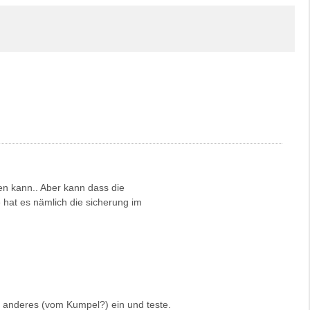
en kann.. Aber kann dass die
 hat es nämlich die sicherung im
in anderes (vom Kumpel?) ein und teste.