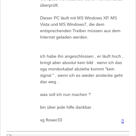
überprüft.
Dieser PC läuft mit MS Windows XP, MS
Vista und MS Windows7, die dem
entsprechenden Treiber müssen aus dem
Internet geladen werden.
ich habe ihn angeschlossen , er läuft hoch ,
bringt aber absolut kein bild . wenn ich das
vga monitorkabel abziehe kommt "kein
signal " , wenn ich es wieder anstecke geht
das weg .
was soll ich nun machen ?
bin über jede hilfe dankbar .
vg flower33
Nach
oben