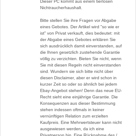
Dieser PC kommt aus einem tierlosen
Nichtraucherhaushalt.
Bitte stellen Sie ihre Fragen vor Abgabe
eines Gebotes. Der Artikel wird "so wie er
ist" von Privat verkauft, dies bedeutet: mit
der Abgabe eines Gebotes erklären Sie
sich ausdrücklich damit einverstanden, auf
die Ihnen gesetzlich zustehende Garantie
völlig zu verzichten. Bieten Sie nicht, wenn
Sie mit diesen Regeln nicht einverstanden
sind. Wundern sie sich bitte nicht über
diesen Disclaimer, aber er wird schon in
kurzer Zeit so oder so ähnlich bei jedem
Ebay-Angebot stehen! Denn das neue EU-
Recht sieht eine einjährige Garantie. Die
Konsequenzen aus dieser Bestimmung
stehen indessen oftmals in keiner
vernünftigen Relation zum erzielten
Kaufpreis. Eine Mehrwertsteuer kann nicht
ausgewiesen werden, da ich eine
Privatperson bin. Eine Rücknahme des /