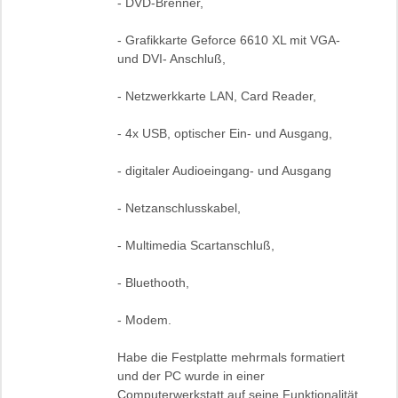
- DVD-Brenner,
- Grafikkarte Geforce 6610 XL mit VGA-
und DVI- Anschluß,
- Netzwerkkarte LAN, Card Reader,
- 4x USB, optischer Ein- und Ausgang,
- digitaler Audioeingang- und Ausgang
- Netzanschlusskabel,
- Multimedia Scartanschluß,
- Bluethooth,
- Modem.
Habe die Festplatte mehrmals formatiert
und der PC wurde in einer
Computerwerkstatt auf seine Funktionalität