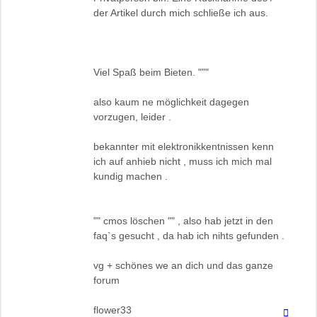
der Artikel durch mich schließe ich aus.
Viel Spaß beim Bieten. """
also kaum ne möglichkeit dagegen
vorzugen, leider .
bekannter mit elektronikkentnissen kenn
ich auf anhieb nicht , muss ich mich mal
kundig machen .
"" cmos löschen "" , also hab jetzt in den
faq`s gesucht , da hab ich nihts gefunden .
vg + schönes we an dich und das ganze
forum
flower33
Nach