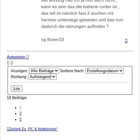
viel ahnung hab ich ja nun auch nicht ,
kann es sein das die batterie runter ist ,
das teil ist nämlich fast 2 wochen mit
hermes unterwegs gewesen und das nun
dadurch die störungen auftreten ?
vg flower33
Nach
oben
Antworten
Anzeigen:
Sortiere Nach:
Richtung:
18 Beiträge
1
2
Nächste
Zurück Zu „PC & Notebooks“