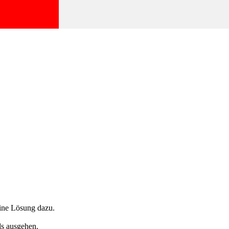
eine Lösung dazu.
ds ausgehen.