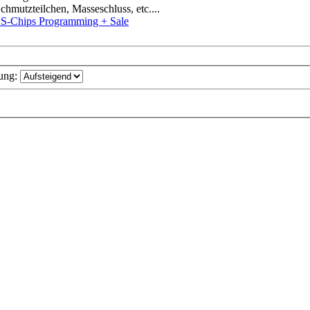
chmutzteilchen, Masseschluss, etc....
-Chips Programming + Sale
ung: