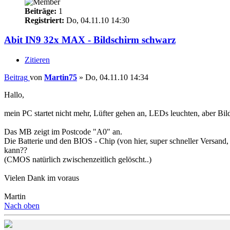
Beiträge:
1
Registriert:
Do, 04.11.10 14:30
Abit IN9 32x MAX - Bildschirm schwarz
Zitieren
Beitrag
von
Martin75
»
Do, 04.11.10 14:34
Hallo,
mein PC startet nicht mehr, Lüfter gehen an, LEDs leuchten, aber Bil
Das MB zeigt im Postcode "A0" an.
Die Batterie und den BIOS - Chip (von hier, super schneller Versand,
kann??
(CMOS natürlich zwischenzeitlich gelöscht..)
Vielen Dank im voraus
Martin
Nach oben